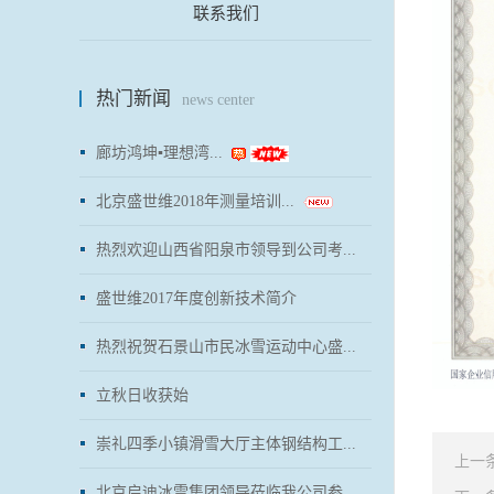
联系我们
热门新闻
news center
廊坊鸿坤▪理想湾...
北京盛世维2018年测量培训...
热烈欢迎山西省阳泉市领导到公司考...
盛世维2017年度创新技术简介
热烈祝贺石景山市民冰雪运动中心盛...
立秋日收获始
崇礼四季小镇滑雪大厅主体钢结构工...
上一
北京启迪冰雪集团领导莅临我公司参...