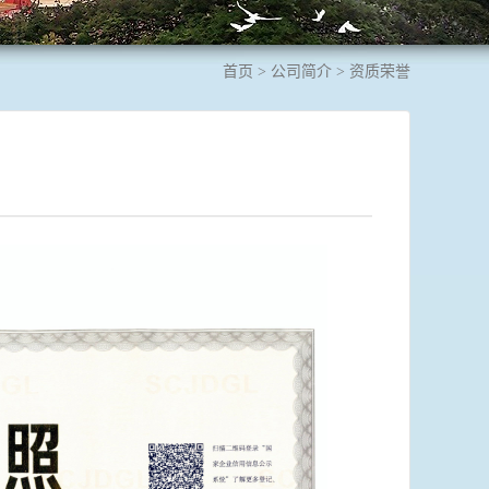
首页
>
公司简介
>
资质荣誉
：