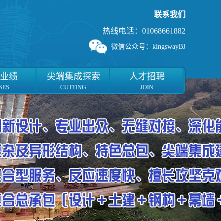
联系我们
热线电话：01068661882
微信公众号：kingswayBJ
业绩
尖端集成探索
人才招聘
SES
CUTTING
JOIN